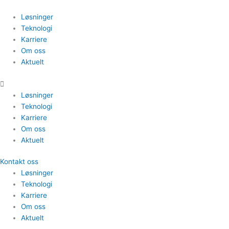
Hopp
rett
Løsninger
til
Teknologi
innholdet
Karriere
Om oss
Aktuelt
Løsninger
Teknologi
Karriere
Om oss
Aktuelt
Kontakt oss
Løsninger
Teknologi
Karriere
Om oss
Aktuelt