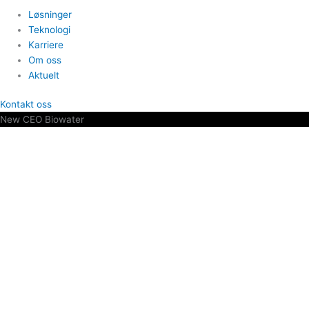
Løsninger
Teknologi
Karriere
Om oss
Aktuelt
Kontakt oss
New CEO Biowater