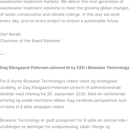
wastewater treatment markets. We deliver the next generation of
wastewater treatment solutions to meet the growing global changes
of water conservation and climate change. In this way we work
every day, and on every project to ensure a sustainable future.
Olof Nordin
Chairman of the Board Biowater
—
Dag Kibsgaard-Petersen utnevnt til ny CEO i Biowater Technology
For å styrke Biowater Technologys videre vekst og strategiske
utvikling, er Dag Kibsgaard-Petersen utnevnt til administrerende
direktør med virkning fra 26. september 2025. Med sin omfattende
erfaring og solide merittliste tilfører Dag verdifulle perspektiver som
vil bidra til å løfte selskapet videre.
Biowater Technology er godt posisjonert for å spille en sentral rolle i
utviklingen av løsninger for avløpsrensing, både i Norge og