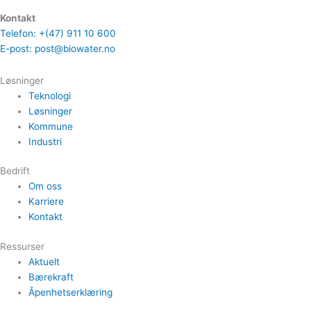
Kontakt
Telefon: +(47) 911 10 600
E-post: post@biowater.no
Løsninger
Teknologi
Løsninger
Kommune
Industri
Bedrift
Om oss
Karriere
Kontakt
Ressurser
Aktuelt
Bærekraft
Åpenhetserklæring